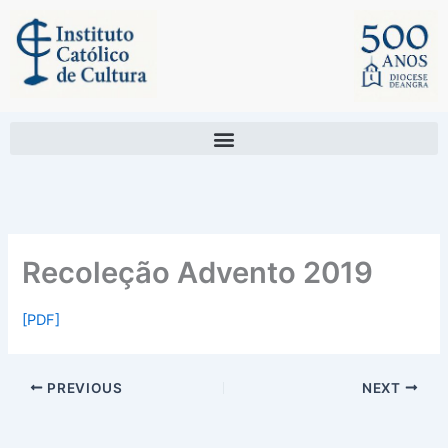
Skip
to
content
Recoleção Advento 2019
[PDF]
PREVIOUS
NEXT