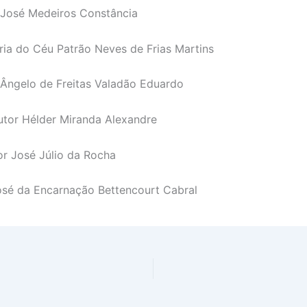
 José Medeiros Constância
ia do Céu Patrão Neves de Frias Martins
Ângelo de Freitas Valadão Eduardo
tor Hélder Miranda Alexandre
r José Júlio da Rocha
osé da Encarnação Bettencourt Cabral