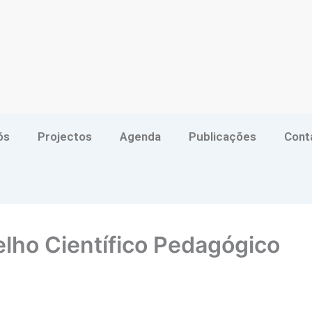
ós
Projectos
Agenda
Publicações
Cont
lho Científico Pedagógico