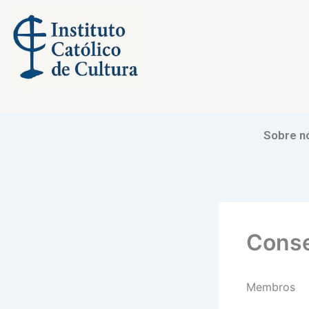
Skip
to
content
Sobre n
Conse
Membros