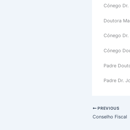
Cónego Dr.
Doutora Mar
Cónego Dr. 
Cónego Dou
Padre Douto
Padre Dr. J
PREVIOUS
Conselho Fiscal