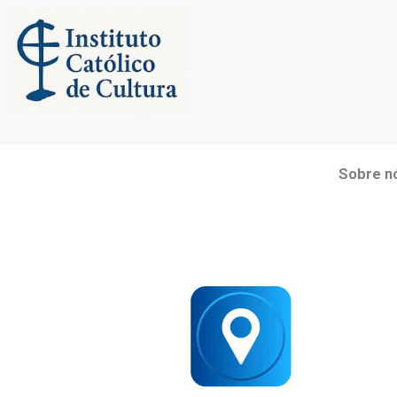
Skip
to
content
Sobre n