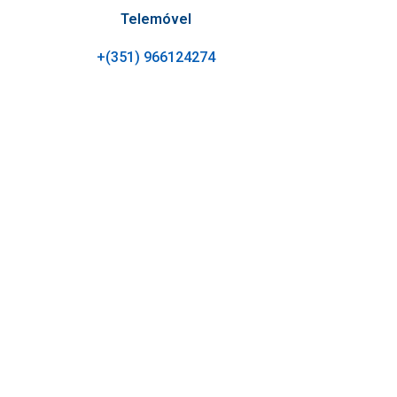
Telemóvel
+(351) 966124274