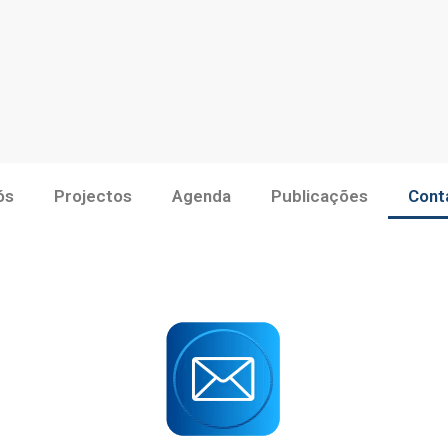
ós
Projectos
Agenda
Publicações
Cont