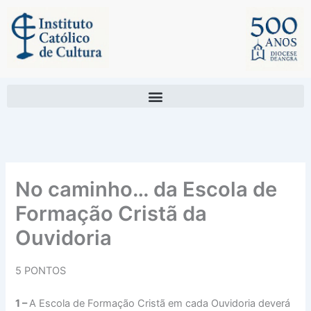
Skip
to
content
No caminho… da Escola de
Formação Cristã da
Ouvidoria
5 PONTOS
1 –
A Escola de Formação Cristã em cada Ouvidoria deverá