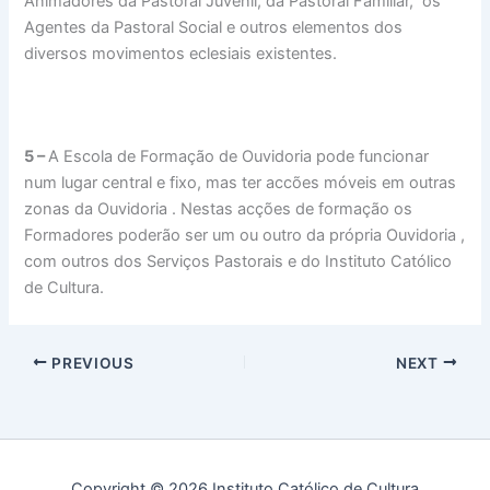
Animadores da Pastoral Juvenil, da Pastoral Familiar, os
Agentes da Pastoral Social e outros elementos dos
diversos movimentos eclesiais existentes.
5 –
A Escola de Formação de Ouvidoria pode funcionar
num lugar central e fixo, mas ter accões móveis em outras
zonas da Ouvidoria . Nestas acções de formação os
Formadores poderão ser um ou outro da própria Ouvidoria ,
com outros dos Serviços Pastorais e do Instituto Católico
de Cultura.
PREVIOUS
NEXT
Copyright © 2026 Instituto Católico de Cultura