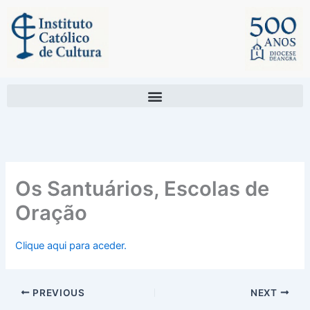
Skip
to
content
Os Santuários, Escolas de
Oração
Clique aqui para aceder.
PREVIOUS
NEXT