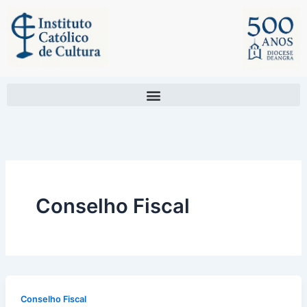
Skip
to
content
Conselho Fiscal
Conselho Fiscal