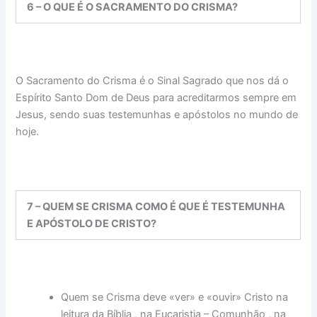
6 – O QUE É O SACRAMENTO DO CRISMA?
O Sacramento do Crisma é o Sinal Sagrado que nos dá o
Espírito Santo Dom de Deus para acreditarmos sempre em
Jesus, sendo suas testemunhas e apóstolos no mundo de
hoje.
7 – QUEM SE CRISMA COMO É QUE É TESTEMUNHA
E APÓSTOLO DE CRISTO?
Quem se Crisma deve «ver» e «ouvir» Cristo na
leitura da Bíblia , na Eucaristia – Comunhão , na