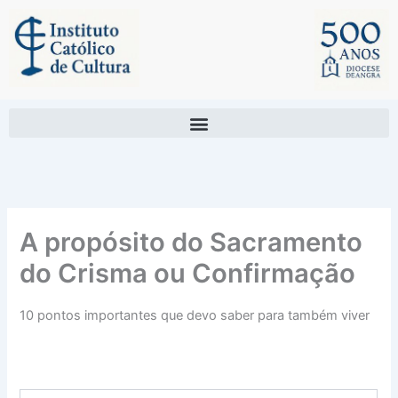
Skip
to
content
A propósito do Sacramento
do Crisma ou Confirmação
10 pontos importantes que devo saber para também viver