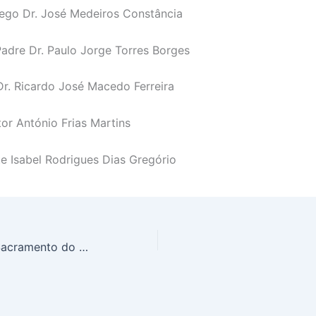
ego Dr. José Medeiros Constância
Padre Dr. Paulo Jorge Torres Borges
Dr. Ricardo José Macedo Ferreira
or António Frias Martins
e Isabel Rodrigues Dias Gregório
A propósito do Sacramento do Crisma ou Confirmação