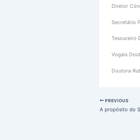
Diretor Cón
Secretário 
Tesoureiro 
Vogais Dout
Doutora Rut
PREVIOUS